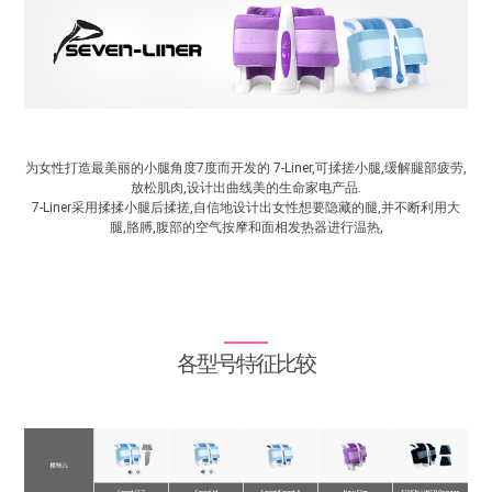
为女性打造最美丽的小腿角度7度而开发的 7-Liner,可揉搓小腿,缓解腿部疲劳,
放松肌肉,设计出曲线美的生命家电产品.
7-Liner采用揉揉小腿后揉搓,自信地设计出女性想要隐藏的腿,并不断利用大
腿,胳膊,腹部的空气按摩和面相发热器进行温热,
各型号特征比较